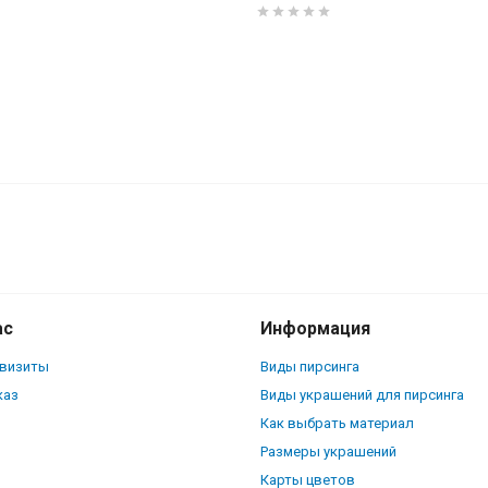
ас
Информация
квизиты
Виды пирсинга
каз
Виды украшений для пирсинга
Как выбрать материал
Размеры украшений
Карты цветов