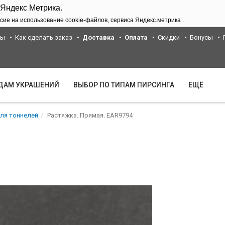
 Яндекс Метрика.
сие на использование cookie-файлов, сервиса Яндекс.метрика .
ты
Как сделать заказ
Доставка
Оплата
Скидки
Бонусы
ИДАМ УКРАШЕНИЙ
ВЫБОР ПО ТИПАМ ПИРСИНГА
ЕЩЁ
ля тоннелей
Растяжка. Прямая. EAR9794