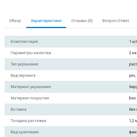
Обзор
Характеристики
Отзывы (0)
Вопрос-Ответ
Комплектация
1 ш
Параметры качества
2 к
Тип украшения
рас
Вид пирсинга
ухо,
Материал украшения
Хир
Материал покрытия
Без
Вставка
без
Толщина растяжки
1,2 
Вид крепления
фик