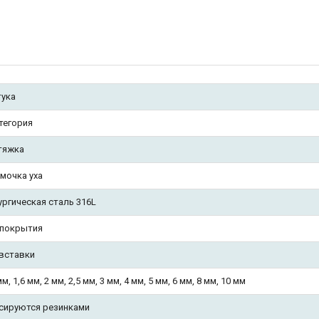
тука
атегория
тяжка
 мочка уха
ургическая сталь 316L
 покрытия
 вставки
мм, 1,6 мм, 2 мм, 2,5 мм, 3 мм, 4 мм, 5 мм, 6 мм, 8 мм, 10 мм
сируются резинками