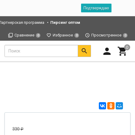
Подтверждаю
Партнерская программа
Пирсинг оптом
Сравнение
Избранное
Просмотренное
0
0
0
330
₽