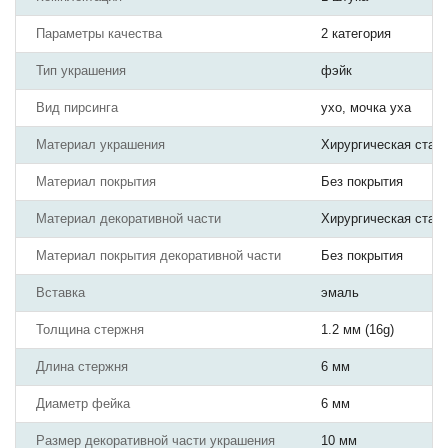
Параметры качества
2 категория
Тип украшения
фэйк
Вид пирсинга
ухо, мочка уха
Материал украшения
Хирургическая стал
Материал покрытия
Без покрытия
Материал декоративной части
Хирургическая стал
Материал покрытия декоративной части
Без покрытия
Вставка
эмаль
Толщина стержня
1.2 мм (16g)
Длина стержня
6 мм
Диаметр фейка
6 мм
Размер декоративной части украшения
10 мм