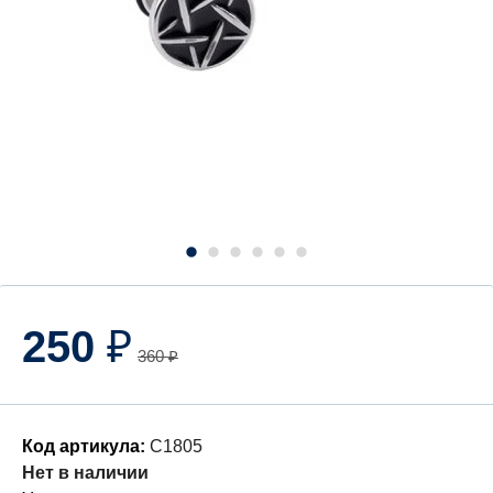
250
₽
360
₽
Код артикула:
C1805
Нет в наличии