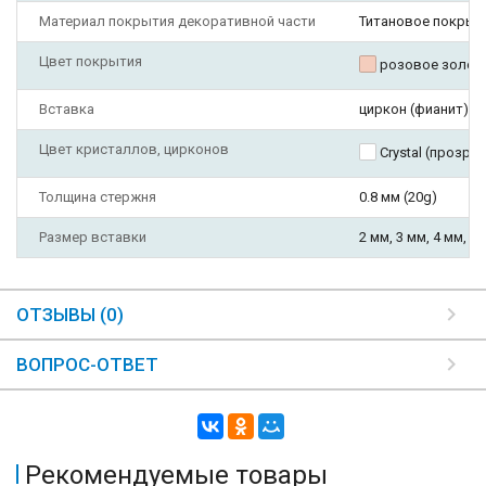
Материал покрытия декоративной части
Титановое покрыт
Цвет покрытия
розовое золот
Вставка
циркон (фианит)
Цвет кристаллов, цирконов
Crystal (прозра
Толщина стержня
0.8 мм (20g)
Размер вставки
2 мм, 3 мм, 4 мм, 5
ОТЗЫВЫ (0)
ВОПРОС-ОТВЕТ
Рекомендуемые товары