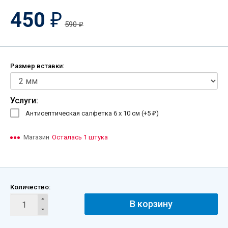
450
₽
590
₽
Размер вставки:
Услуги:
Антисептическая салфетка 6 х 10 см (+
5
)
₽
Магазин
Осталась 1 штука
Количество:
В корзину