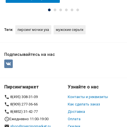
Теги:
пирсинг мочки уха
мужские серьги
Подписывайтесь на нас
Пирсингмаркет
Узнайте о нас
8(495) 308-31-09
Контакты и реквизиты
8(909) 277-36-66
Как сделать заказ
8(4852) 31-42-77
Доставка
Ежедневно 11:00-19:00
Оплата
shop@piercingmarket.ru
Скидки