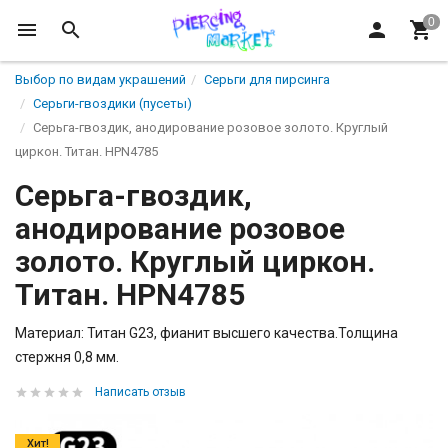
Выбор по видам украшений
Серьги для пирсинга
Серьги-гвоздики (пусеты)
Серьга-гвоздик, анодирование розовое золото. Круглый
циркон. Титан. HPN4785
Серьга-гвоздик,
анодирование розовое
золото. Круглый циркон.
Титан. HPN4785
Материал: Титан G23, фианит высшего качества.Толщина
стержня 0,8 мм.
Написать отзыв
Хит!