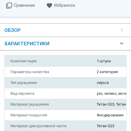
Сравнение
Избранное
ОБЗОР
ХАРАКТЕРИСТИКИ
Комплектация
1 штука
Параметры качества
2 категория
Тип украшения
серьга
Вид пирсинга
ухо, хеликс, мочка 
Материал украшения
Титан G23, Титан A
Материал покрытия
Анодирование
Материал декоративной части
Титан G23