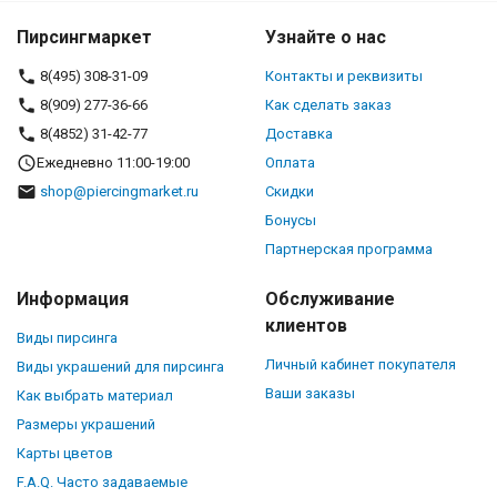
Пирсингмаркет
Узнайте о нас
8(495) 308-31-09
Контакты и реквизиты
8(909) 277-36-66
Как сделать заказ
8(4852) 31-42-77
Доставка
Ежедневно 11:00-19:00
Оплата
shop@piercingmarket.ru
Скидки
Бонусы
Партнерская программа
Информация
Обслуживание
клиентов
Виды пирсинга
Личный кабинет покупателя
Виды украшений для пирсинга
Ваши заказы
Как выбрать материал
Размеры украшений
Карты цветов
F.A.Q. Часто задаваемые