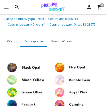
Выбор по видам украшений
Серьги для пирсинга
Серьги-гвоздики (пусеты)
Серьга-гвоздик. Опал. ES-23672
Обзор
Карта цветов
Вопрос-Ответ