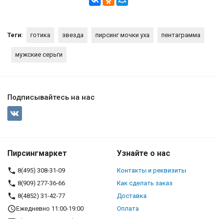
Теги:
готика
звезда
пирсинг мочки уха
пентаграмма
мужские серьги
Подписывайтесь на нас
Пирсингмаркет
Узнайте о нас
8(495) 308-31-09
Контакты и реквизиты
8(909) 277-36-66
Как сделать заказ
8(4852) 31-42-77
Доставка
Ежедневно 11:00-19:00
Оплата