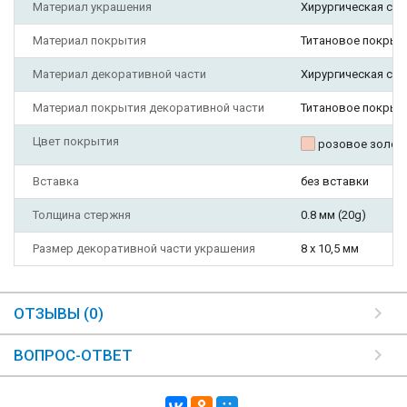
Материал украшения
Хирургическая ста
Материал покрытия
Титановое покрыт
Материал декоративной части
Хирургическая ста
Материал покрытия декоративной части
Титановое покрыт
Цвет покрытия
розовое золот
Вставка
без вставки
Толщина стержня
0.8 мм (20g)
Размер декоративной части украшения
8 х 10,5 мм
ОТЗЫВЫ (0)
ВОПРОС-ОТВЕТ