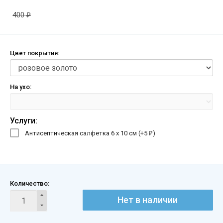
400
₽
Цвет покрытия:
На ухо:
Услуги:
Антисептическая салфетка 6 х 10 см (+
5
)
₽
Количество:
Нет в наличии