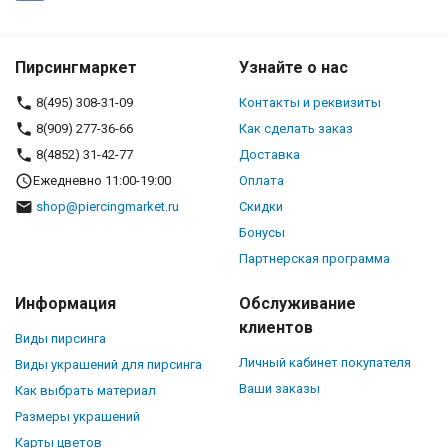
Пирсингмаркет
Узнайте о нас
8(495) 308-31-09
Контакты и реквизиты
8(909) 277-36-66
Как сделать заказ
8(4852) 31-42-77
Доставка
Ежедневно 11:00-19:00
Оплата
shop@piercingmarket.ru
Скидки
Бонусы
Партнерская программа
Информация
Обслуживание
клиентов
Виды пирсинга
Личный кабинет покупателя
Виды украшений для пирсинга
Ваши заказы
Как выбрать материал
Размеры украшений
Карты цветов