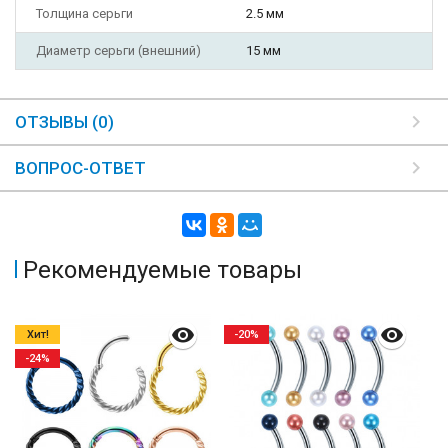
Толщина серьги
2.5 мм
Диаметр серьги (внешний)
15 мм
ОТЗЫВЫ (0)
ВОПРОС-ОТВЕТ
Рекомендуемые товары
Хит!
-20%
-24%