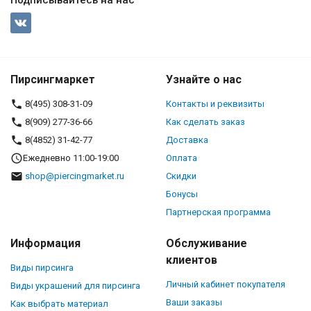
Подписывайтесь на нас
Пирсингмаркет
Узнайте о нас
8(495) 308-31-09
Контакты и реквизиты
8(909) 277-36-66
Как сделать заказ
8(4852) 31-42-77
Доставка
Ежедневно 11:00-19:00
Оплата
shop@piercingmarket.ru
Скидки
Бонусы
Партнерская программа
Информация
Обслуживание
клиентов
Виды пирсинга
Личный кабинет покупателя
Виды украшений для пирсинга
Ваши заказы
Как выбрать материал