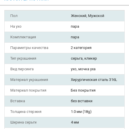
Пол
Женский, Мужской
На ухо
пара
Комплектация
пара
Параметры качества
2 категория
Тип украшения
серьга, кликер
Вид пирсинга
ухо, мочка уха
Материал украшения
Хирургическая сталь 316L
Материал покрытия
Без покрытия
Вставка
без вставки
Толщина стержня
1.0 мм (18g)
Ширина серьги
4 мм