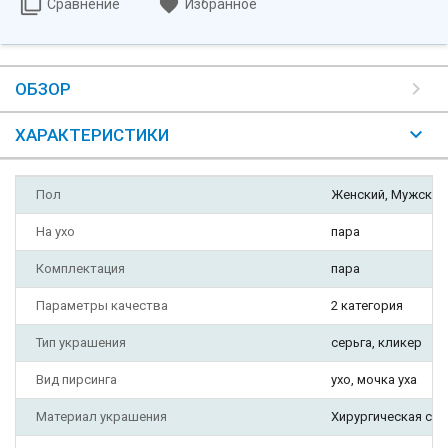
Сравнение
Избранное
ОБЗОР
ХАРАКТЕРИСТИКИ
Пол
Женский, Мужской
На ухо
пара
Комплектация
пара
Параметры качества
2 категория
Тип украшения
серьга, кликер
Вид пирсинга
ухо, мочка уха
Материал украшения
Хирургическая ста