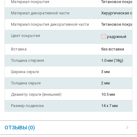
Материал покрытия
Титановое покрыт
Материал декоративной части
Хирургическая ста
Материал покрытия декоративной части
Титановое покрыт
Цвет покрытия
радужный
Вставка
без вставки
Толщина стержня
1.0 мм (18g)
Ширина серьги
3 мм
Толщина серьги
2 мм
Диаметр серьги (внешний)
10.5 мм
Размер подвески
14 х 7 мм
ОТЗЫВЫ (0)