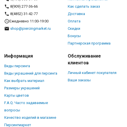
8(909) 277-36-66
Как сделать заказ
8(4852) 31-42-77
Доставка
Ежедневно 11:00-19:00
Оплата
shop@piercingmarket.ru
Скидки
Бонусы
Партнерская программа
Информация
Обслуживание
клиентов
Виды пирсинга
Личный кабинет покупателя
Виды украшений для пирсинга
Ваши заказы
Как выбрать материал
Размеры украшений
Карты цветов
F.A.Q. Часто задаваемые
вопросы
Качество изделий в магазине
Пирсингмаркет