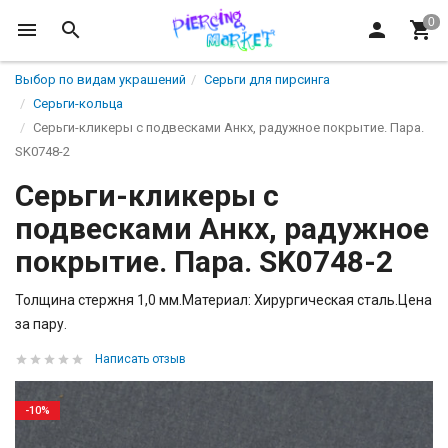
Выбор по видам украшений
Серьги для пирсинга
Серьги-кольца
Серьги-кликеры с подвесками Анкх, радужное покрытие. Пара.
SK0748-2
Серьги-кликеры с
подвесками Анкх, радужное
покрытие. Пара. SK0748-2
Толщина стержня 1,0 мм.Материал: Хирургическая сталь.Цена
за пару.
Написать отзыв
-10%