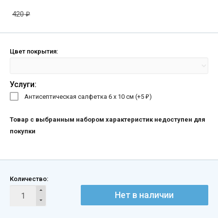
420
₽
Цвет покрытия:
Услуги:
Антисептическая салфетка 6 х 10 см (+
5
)
₽
Товар с выбранным набором характеристик недоступен для
покупки
Количество:
Нет в наличии