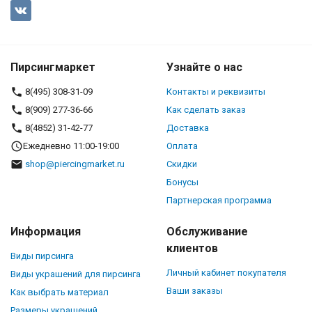
Пирсингмаркет
Узнайте о нас
8(495) 308-31-09
Контакты и реквизиты
8(909) 277-36-66
Как сделать заказ
8(4852) 31-42-77
Доставка
Ежедневно 11:00-19:00
Оплата
shop@piercingmarket.ru
Скидки
Бонусы
Партнерская программа
Информация
Обслуживание
клиентов
Виды пирсинга
Личный кабинет покупателя
Виды украшений для пирсинга
Ваши заказы
Как выбрать материал
Размеры украшений