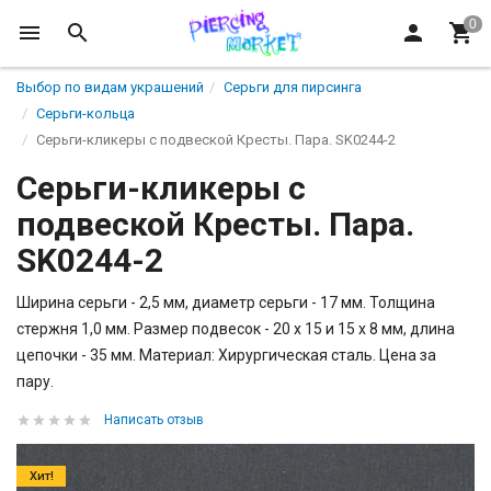
Выбор по видам украшений
Серьги для пирсинга
Серьги-кольца
Серьги-кликеры с подвеской Кресты. Пара. SK0244-2
Серьги-кликеры с
подвеской Кресты. Пара.
SK0244-2
Ширина серьги - 2,5 мм, диаметр серьги - 17 мм. Толщина
стержня 1,0 мм. Размер подвесок - 20 х 15 и 15 х 8 мм, длина
цепочки - 35 мм. Материал: Хирургическая сталь. Цена за
пару.
Написать отзыв
Хит!