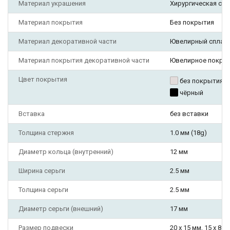
Материал украшения
Хирургическая ста
Материал покрытия
Без покрытия
Материал декоративной части
Ювелирный сплав
Материал покрытия декоративной части
Ювелирное покры
Цвет покрытия
без покрытия
чёрный
Вставка
без вставки
Толщина стержня
1.0 мм (18g)
Диаметр кольца (внутренний)
12 мм
Ширина серьги
2.5 мм
Толщина серьги
2.5 мм
Диаметр серьги (внешний)
17 мм
Размер подвески
20 х 15 мм, 15 х 8 м