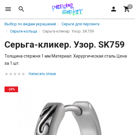
Выбор по видам украшений
Серьги для пирсинга
Серьги-кольца
Серьга-кликер. Узор. SK759
Серьга-кликер. Узор. SK759
Толщина стержня 1 мм.Материал: Хирургическая сталь.Цена
за 1 шт.
Написать отзыв
-24%