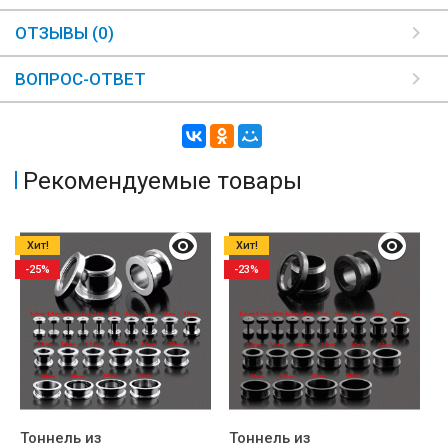
ОТЗЫВЫ (0)
ВОПРОС-ОТВЕТ
Рекомендуемые товары
Хит!
Хит!
-25%
-23%
Тоннель из
Тоннель из
С