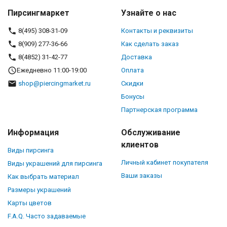
Пирсингмаркет
Узнайте о нас
8(495) 308-31-09
Контакты и реквизиты
8(909) 277-36-66
Как сделать заказ
8(4852) 31-42-77
Доставка
Ежедневно 11:00-19:00
Оплата
shop@piercingmarket.ru
Скидки
Бонусы
Партнерская программа
Информация
Обслуживание
клиентов
Виды пирсинга
Личный кабинет покупателя
Виды украшений для пирсинга
Ваши заказы
Как выбрать материал
Размеры украшений
Карты цветов
F.A.Q. Часто задаваемые