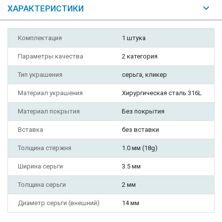
ХАРАКТЕРИСТИКИ
Комплектация
1 штука
Параметры качества
2 категория
Тип украшения
серьга, кликер
Материал украшения
Хирургическая сталь 316L
Материал покрытия
Без покрытия
Вставка
без вставки
Толщина стержня
1.0 мм (18g)
Ширина серьги
3.5 мм
Толщина серьги
2 мм
Диаметр серьги (внешний)
14 мм