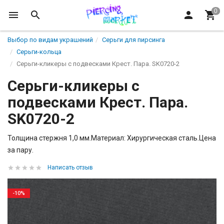
Выбор по видам украшений
Серьги для пирсинга
Серьги-кольца
Серьги-кликеры с подвесками Крест. Пара. SK0720-2
Серьги-кликеры с
подвесками Крест. Пара.
SK0720-2
Толщина стержня 1,0 мм.Материал: Хирургическая сталь.Цена
за пару.
Написать отзыв
-10%