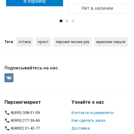
В корзину
Нет в наличии
Теги:
готика
крест
пирсинг мочки уха
мужские серьги
Подписывайтесь на нас
Пирсингмаркет
Узнайте о нас
8(495) 308-31-09
Контакты и реквизиты
8(909) 277-36-66
Как сделать заказ
8(4852) 31-42-77
Доставка