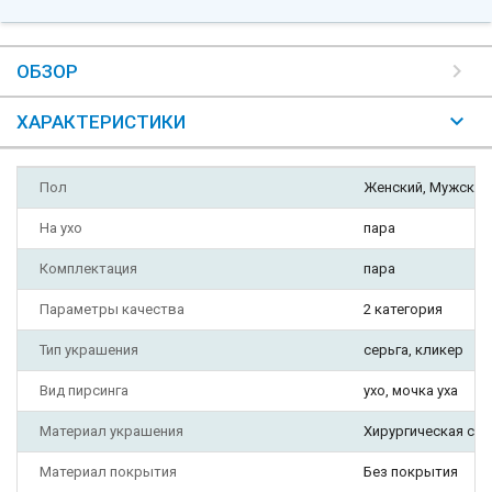
ОБЗОР
ХАРАКТЕРИСТИКИ
Пол
Женский, Мужской
На ухо
пара
Комплектация
пара
Параметры качества
2 категория
Тип украшения
серьга, кликер
Вид пирсинга
ухо, мочка уха
Материал украшения
Хирургическая ста
Материал покрытия
Без покрытия