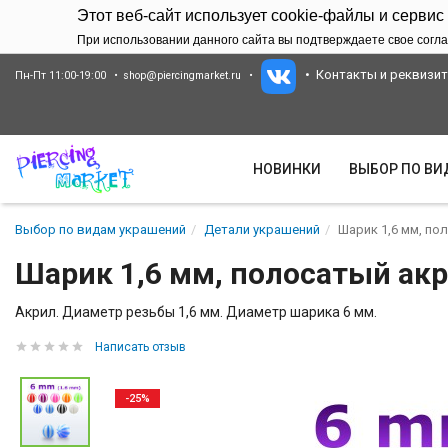
Этот веб-сайт использует cookie-файлы и сервис
При использовании данного сайта вы подтверждаете свое согла
Контакты и реквизи
Пн-Пт 11:00-19:00
shop@piercingmarket.ru
НОВИНКИ
ВЫБОР ПО В
Выбор по видам украшений
Детали украшений
Шарик 1,6 мм, по
Шарик 1,6 мм, полосатый ак
Акрил. Диаметр резьбы 1,6 мм. Диаметр шарика 6 мм.
Написать отзыв
-25%