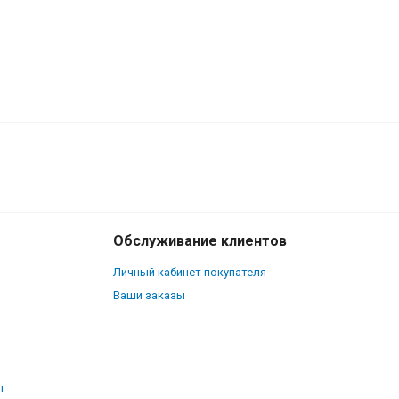
80
₽
В корзину
60
₽
Обслуживание клиентов
Личный кабинет покупателя
Ваши заказы
ы