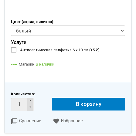
Цвет (акрил, силикон):
Услуги:
Антисептическая салфетка 6 х 10 см (+
5
)
₽
Магазин
В наличии
Количество:
В корзину
Сравнение
Избранное