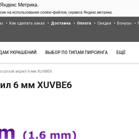
 Яндекс Метрика.
сие на использование cookie-файлов, сервиса Яндекс.метрика .
ты
Как сделать заказ
Доставка
Оплата
Скидки
Бонусы
ИДАМ УКРАШЕНИЙ
ВЫБОР ПО ТИПАМ ПИРСИНГА
ЕЩЁ
лосатый акрил 6 мм XUVBE6
рил 6 мм XUVBE6