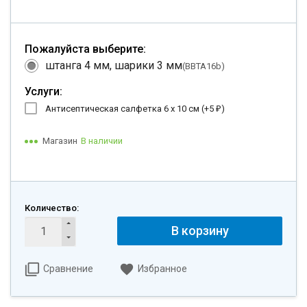
Пожалуйста выберите:
штанга 4 мм, шарики 3 мм
(BBTA16b)
Услуги:
Антисептическая салфетка 6 х 10 см (+
5
)
₽
Магазин
В наличии
Количество:
В корзину
Сравнение
Избранное