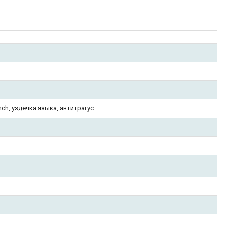
onch, уздечка языка, антитрагус