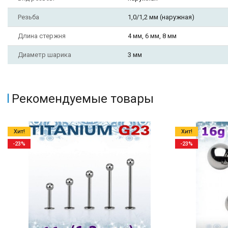
Резьба
1,0/1,2 мм (наружная)
Длина стержня
4 мм, 6 мм, 8 мм
Диаметр шарика
3 мм
Рекомендуемые товары
Хит!
Хит!
-23%
-23%