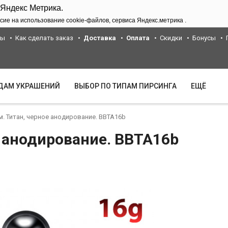
 Яндекс Метрика.
сие на использование cookie-файлов, сервиса Яндекс.метрика .
ты
Как сделать заказ
Доставка
Оплата
Скидки
Бонусы
ИДАМ УКРАШЕНИЙ
ВЫБОР ПО ТИПАМ ПИРСИНГА
ЕЩЁ
м. Титан, черное анодирование. BBTA16b
е анодирование. BBTA16b