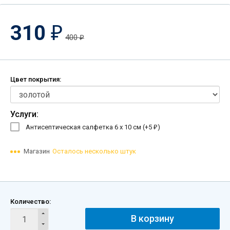
310
₽
400
₽
Цвет покрытия:
Услуги:
Антисептическая салфетка 6 х 10 см (+
5
)
₽
Магазин
Осталось несколько штук
Количество:
В корзину