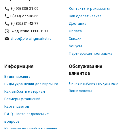
8(495) 308-31-09
Контакты и реквизиты
8(909) 277-36-66
Как сделать заказ
8(4852) 31-42-77
Доставка
Ежедневно 11:00-19:00
Оплата
shop@piercingmarket.ru
Скидки
Бонусы
Партнерская программа
Информация
Обслуживание
клиентов
Виды пирсинга
Личный кабинет покупателя
Виды украшений для пирсинга
Ваши заказы
Как выбрать материал
Размеры украшений
Карты цветов
F.A.Q. Часто задаваемые
вопросы
Качество изделий в магазине