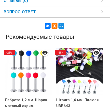
ОТЗЫВЫ (0)
ВОПРОС-ОТВЕТ
Рекомендуемые товары
-25%
-25%
Лабрета 1,2 мм. Шарик
Штанга 1,6 мм. Пилюля.
И
матовый акрил.
UBB643
п