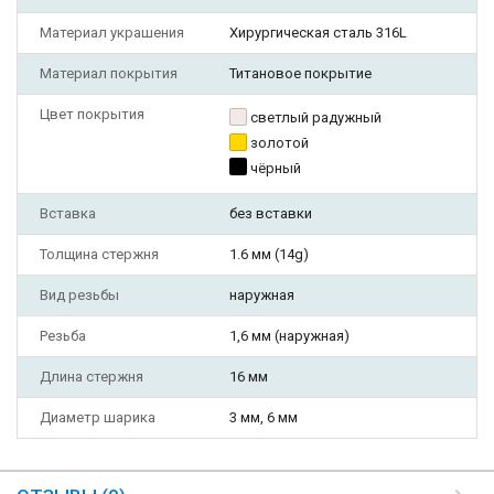
Материал украшения
Хирургическая сталь 316L
Материал покрытия
Титановое покрытие
Цвет покрытия
светлый радужный
золотой
чёрный
Вставка
без вставки
Толщина стержня
1.6 мм (14g)
Вид резьбы
наружная
Резьба
1,6 мм (наружная)
Длина стержня
16 мм
Диаметр шарика
3 мм, 6 мм