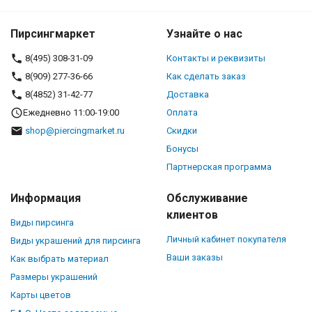
Пирсингмаркет
Узнайте о нас
8(495) 308-31-09
Контакты и реквизиты
8(909) 277-36-66
Как сделать заказ
8(4852) 31-42-77
Доставка
Ежедневно 11:00-19:00
Оплата
shop@piercingmarket.ru
Скидки
Бонусы
Партнерская программа
Информация
Обслуживание
клиентов
Виды пирсинга
Личный кабинет покупателя
Виды украшений для пирсинга
Ваши заказы
Как выбрать материал
Размеры украшений
Карты цветов