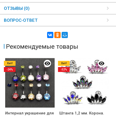
ОТЗЫВЫ (0)
ВОПРОС-ОТВЕТ
Рекомендуемые товары
Хит!
Хит!
-24%
-32%
Интернал украшение для
Штанга 1,2 мм. Корона.
К