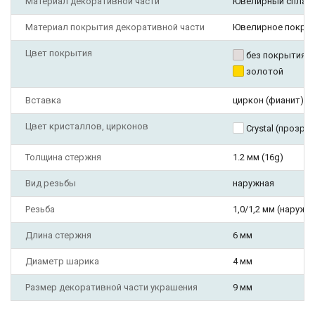
Материал декоративной части
Ювелирный сплав
Материал покрытия декоративной части
Ювелирное покры
Цвет покрытия
без покрытия
золотой
Вставка
циркон (фианит)
Цвет кристаллов, цирконов
Crystal (прозра
Толщина стержня
1.2 мм (16g)
Вид резьбы
наружная
Резьба
1,0/1,2 мм (наружн
Длина стержня
6 мм
Диаметр шарика
4 мм
Размер декоративной части украшения
9 мм