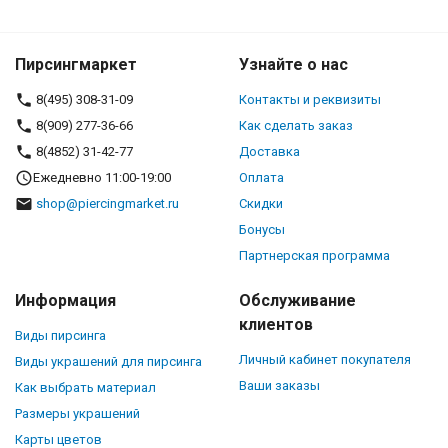
Пирсингмаркет
Узнайте о нас
8(495) 308-31-09
Контакты и реквизиты
8(909) 277-36-66
Как сделать заказ
8(4852) 31-42-77
Доставка
Ежедневно 11:00-19:00
Оплата
shop@piercingmarket.ru
Скидки
Бонусы
Партнерская программа
Информация
Обслуживание
клиентов
Виды пирсинга
Личный кабинет покупателя
Виды украшений для пирсинга
Ваши заказы
Как выбрать материал
Размеры украшений
Карты цветов