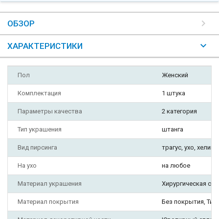
ОБЗОР
ХАРАКТЕРИСТИКИ
Пол
Женский
Комплектация
1 штука
Параметры качества
2 категория
Тип украшения
штанга
Вид пирсинга
трагус, ухо, хеликс
На ухо
на любое
Материал украшения
Хирургическая ста
Материал покрытия
Без покрытия, Ти