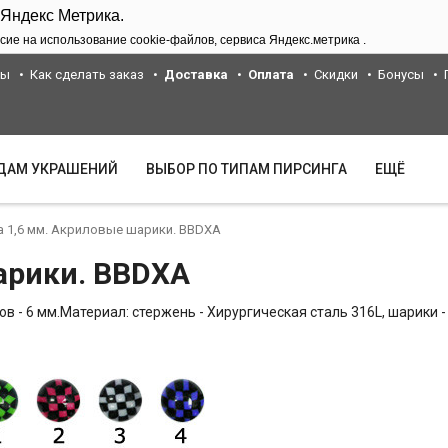
 Яндекс Метрика.
сие на использование cookie-файлов, сервиса Яндекс.метрика .
ты
Как сделать заказ
Доставка
Оплата
Скидки
Бонусы
ИДАМ УКРАШЕНИЙ
ВЫБОР ПО ТИПАМ ПИРСИНГА
ЕЩЁ
а 1,6 мм. Акриловые шарики. BBDXA
арики. BBDXA
в - 6 мм.Материал: стержень - Хирургическая сталь 316L, шарики -