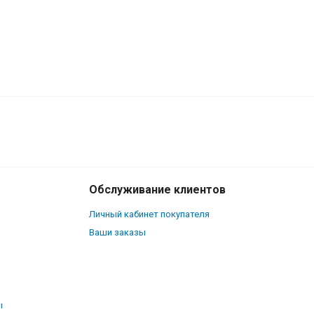
100
₽
В корзину
80
₽
Обслуживание клиентов
Личный кабинет покупателя
Ваши заказы
ы