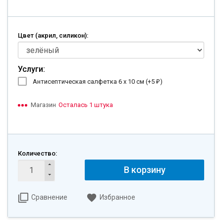
Цвет (акрил, силикон):
Услуги:
Антисептическая салфетка 6 х 10 см (+
5
)
₽
Магазин
Осталась 1 штука
Количество:
В корзину
Сравнение
Избранное