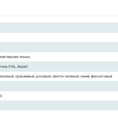
кий пирсинг языка
таль 316L, Акрил
 зелёный, оранжевый, розовый, светло-зелёный, синий, фиолетовый
я)