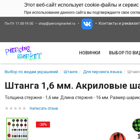
Этот веб-сайт использует cookie-файлы и сервис
При использовании данного сайта вы подтверждаете свое согла
Контакты и реквизи
Пн-Пт 11:00-19:00
shop@piercingmarket.ru
НОВИНКИ
ВЫБОР ПО В
Выбор по видам украшений
Штанги
Для пирсинга языка
Штанг
Штанга 1,6 мм. Акриловые ш
Толщина стержня - 1,6 мм. Длина стержня - 16 мм. Размер шарико
Написать отзыв
-20%