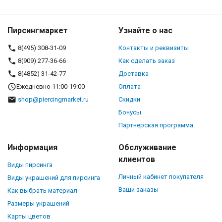
Пирсингмаркет
Узнайте о нас
8(495) 308-31-09
Контакты и реквизиты
8(909) 277-36-66
Как сделать заказ
8(4852) 31-42-77
Доставка
Ежедневно 11:00-19:00
Оплата
shop@piercingmarket.ru
Скидки
Бонусы
Партнерская программа
Информация
Обслуживание
клиентов
Виды пирсинга
Личный кабинет покупателя
Виды украшений для пирсинга
Ваши заказы
Как выбрать материал
Размеры украшений
Карты цветов