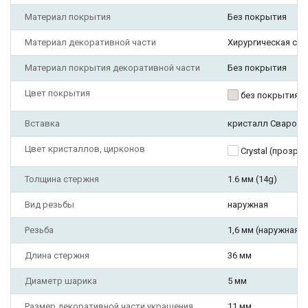
Материал покрытия
Без покрытия
Материал декоративной части
Хирургическая ста
Материал покрытия декоративной части
Без покрытия
Цвет покрытия
без покрытия
Вставка
кристалл Сваровс
Цвет кристаллов, цирконов
Crystal (прозра
Толщина стержня
1.6 мм (14g)
Вид резьбы
наружная
Резьба
1,6 мм (наружная)
Длина стержня
36 мм
Диаметр шарика
5 мм
Размер декоративной части украшения
11 мм