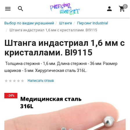
Выбор по видам украшений
Штанги
Пирсинг Industrial
Штанга индастриал 1,6 мм с кристаллами. BI9115
Штанга индастриал 1,6 мм с
кристаллами. BI9115
Толщина стержня - 1,6 мм. Длина стержня - 36 мм. Размер
шариков - 5 мм. Хирургическая сталь 316L.
Написать отзыв
-24%