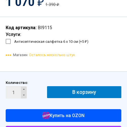
1 070
₽
1 390
₽
Код артикула:
BI9115
Услуги:
Антисептическая салфетка 6 х 10 см (+
5
)
₽
Магазин
Осталось несколько штук
Количество:
В корзину
Купить на OZON