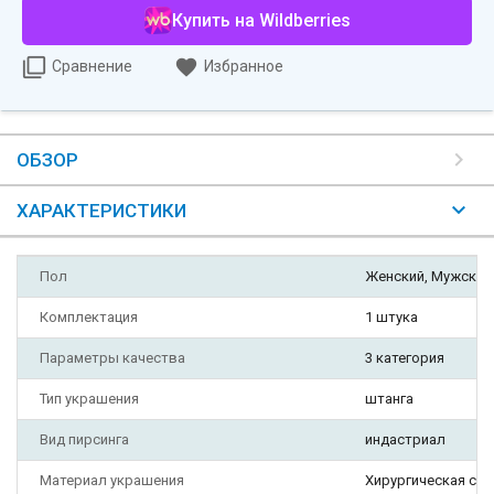
Купить на Wildberries
Сравнение
Избранное
ОБЗОР
ХАРАКТЕРИСТИКИ
Пол
Женский, Мужской
Комплектация
1 штука
Параметры качества
3 категория
Тип украшения
штанга
Вид пирсинга
индастриал
Материал украшения
Хирургическая ста