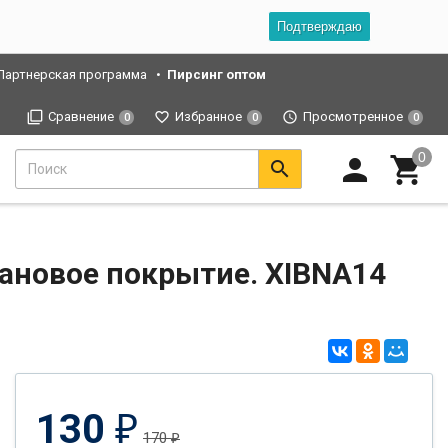
Подтверждаю
Партнерская программа
Пирсинг оптом
Сравнение
Избранное
Просмотренное
0
0
0
тановое покрытие. XIBNA14
130
₽
170
₽