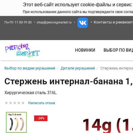
Этот веб-сайт использует cookie-файлы и сервис
При использовании данного сайта вы подтверждаете свое согла
Контакты и реквизи
Пн-Пт 11:00-19:00
shop@piercingmarket.ru
НОВИНКИ
ВЫБОР ПО В
Выбор по видам украшений
Детали украшений
Стержень интернал
Стержень интернал-банана 1,6
Хирургическая сталь 316L.
Написать отзыв
-24%