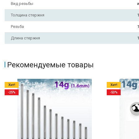
Вид резьбы
Толщина стержня
1
Резьба
1
Длина стержня
Рекомендуемые товары
Хит!
Хит!
-25%
-53%