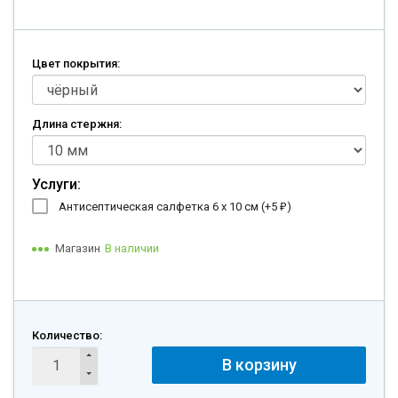
Цвет покрытия:
Длина стержня:
Услуги:
Антисептическая салфетка 6 х 10 см (+
5
)
₽
Магазин
В наличии
Количество:
В корзину