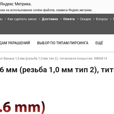
 Яндекс Метрика.
сие на использование cookie-файлов, сервиса Яндекс.метрика .
ты
Как сделать заказ
Доставка
Оплата
Скидки
Бонусы
ИДАМ УКРАШЕНИЙ
ВЫБОР ПО ТИПАМ ПИРСИНГА
ЕЩЁ
-банана 1,6 мм (резьба 1,0 мм тип 2), титановое покрытие. XIBNA14
 мм (резьба 1,0 мм тип 2), ти