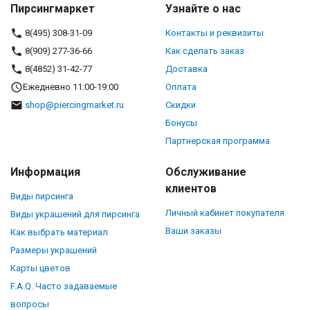
Пирсингмаркет
Узнайте о нас
8(495) 308-31-09
Контакты и реквизиты
8(909) 277-36-66
Как сделать заказ
8(4852) 31-42-77
Доставка
Ежедневно 11:00-19:00
Оплата
shop@piercingmarket.ru
Скидки
Бонусы
Партнерская программа
Информация
Обслуживание
клиентов
Виды пирсинга
Личный кабинет покупателя
Виды украшений для пирсинга
Ваши заказы
Как выбрать материал
Размеры украшений
Карты цветов
F.A.Q. Часто задаваемые
вопросы