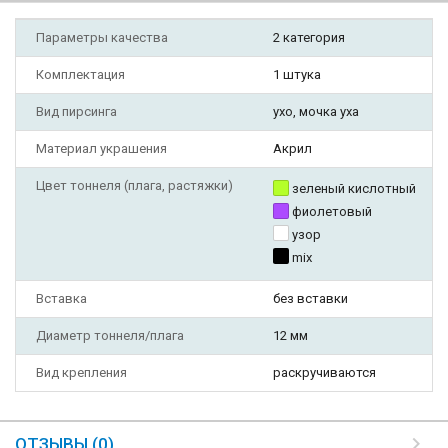
Параметры качества
2 категория
Комплектация
1 штука
Вид пирсинга
ухо, мочка уха
Материал украшения
Акрил
Цвет тоннеля (плага, растяжки)
зеленый кислотный
фиолетовый
узор
mix
Вставка
без вставки
Диаметр тоннеля/плага
12 мм
Вид крепления
раскручиваются
ОТЗЫВЫ (0)