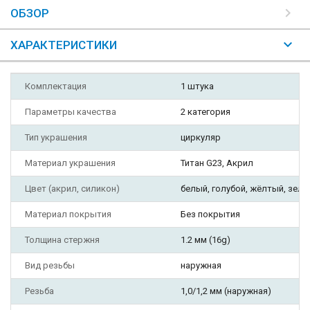
ОБЗОР
ХАРАКТЕРИСТИКИ
Комплектация
1 штука
Параметры качества
2 категория
Тип украшения
циркуляр
Материал украшения
Титан G23, Акрил
Цвет (акрил, силикон)
белый, голубой, жёлтый, зел
Материал покрытия
Без покрытия
Толщина стержня
1.2 мм (16g)
Вид резьбы
наружная
Резьба
1,0/1,2 мм (наружная)