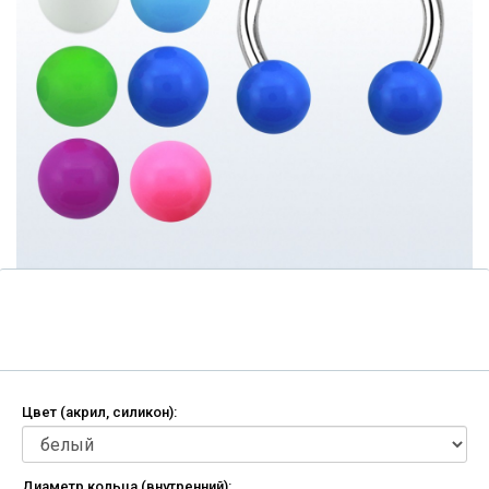
Цвет (акрил, силикон):
Диаметр кольца (внутренний):