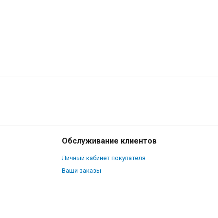
580
₽
В корзину
370
₽
Обслуживание клиентов
Личный кабинет покупателя
Ваши заказы