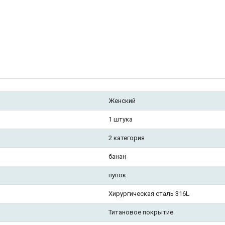
Женский
1 штука
2 категория
банан
пупок
Хирургическая сталь 316L
Титановое покрытие