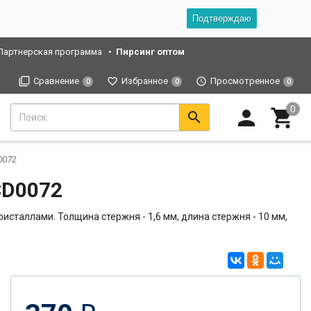
Подтверждаю
Партнерская программа
Пирсинг оптом
Сравнение
Избранное
Просмотренное
0
0
0
0072
CD0072
исталлами. Толщина стержня - 1,6 мм, длина стержня - 10 мм,