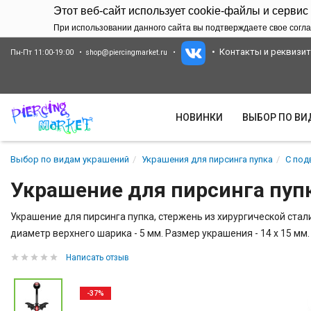
Этот веб-сайт использует cookie-файлы и сервис
При использовании данного сайта вы подтверждаете свое согла
Контакты и реквизи
Пн-Пт 11:00-19:00
shop@piercingmarket.ru
НОВИНКИ
ВЫБОР ПО В
Выбор по видам украшений
Украшения для пирсинга пупка
С под
Украшение для пирсинга пуп
Украшение для пирсинга пупка, стержень из хирургической стали
диаметр верхнего шарика - 5 мм. Размер украшения - 14 х 15 мм.
Написать отзыв
-37%