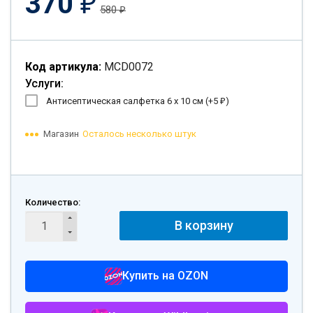
370
₽
580
₽
Код артикула:
MCD0072
Услуги:
Антисептическая салфетка 6 х 10 см (+
5
)
₽
Магазин
Осталось несколько штук
Количество:
В корзину
Купить на OZON