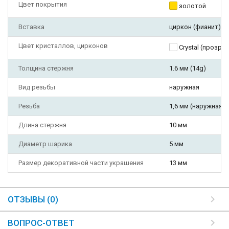
Цвет покрытия
золотой
Вставка
циркон (фианит)
Цвет кристаллов, цирконов
Crystal (прозра
Толщина стержня
1.6 мм (14g)
Вид резьбы
наружная
Резьба
1,6 мм (наружная)
Длина стержня
10 мм
Диаметр шарика
5 мм
Размер декоративной части украшения
13 мм
ОТЗЫВЫ (0)
ВОПРОС-ОТВЕТ