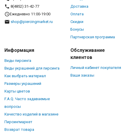
8(4852) 31-42-77
Доставка
Ежедневно 11:00-19:00
Оплата
shop@piercingmarket.ru
Скидки
Бонусы
Партнерская программа
Информация
Обслуживание
клиентов
Виды пирсинга
Личный кабинет покупателя
Виды украшений для пирсинга
Ваши заказы
Как выбрать материал
Размеры украшений
Карты цветов
F.A.Q. Часто задаваемые
вопросы
Качество изделий в магазине
Пирсингмаркет
Возврат товара