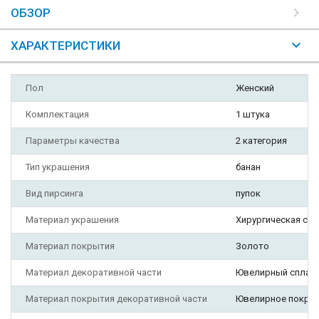
ОБЗОР
ХАРАКТЕРИСТИКИ
Пол
Женский
Комплектация
1 штука
Параметры качества
2 категория
Тип украшения
банан
Вид пирсинга
пупок
Материал украшения
Хирургическая ста
Материал покрытия
Золото
Материал декоративной части
Ювелирный сплав
Материал покрытия декоративной части
Ювелирное покры