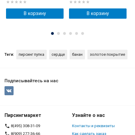
В корзину
В корзину
Теги:
пирсинг пупка
сердце
банан
золотое покрытие
Подписывайтесь на нас
Пирсингмаркет
Узнайте о нас
8(495) 308-31-09
Контакты и реквизиты
8(909) 277-36-66
Как сделать заказ