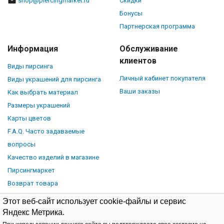
shop@piercingmarket.ru
Скидки
Бонусы
Партнерская программа
Информация
Обслуживание
клиентов
Виды пирсинга
Личный кабинет покупателя
Виды украшений для пирсинга
Ваши заказы
Как выбрать материал
Размеры украшений
Карты цветов
F.A.Q. Часто задаваемые
вопросы
Качество изделий в магазине
Пирсингмаркет
Возврат товара
Этот веб-сайт использует cookie-файлы и сервис
Яндекс Метрика.