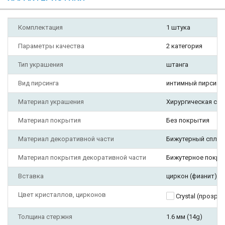
Комплектация
1 штука
Параметры качества
2 категория
Тип украшения
штанга
Вид пирсинга
интимный пирсинг,
Материал украшения
Хирургическая ста
Материал покрытия
Без покрытия
Материал декоративной части
Бижутерный сплав
Материал покрытия декоративной части
Бижутерное покры
Вставка
циркон (фианит)
Цвет кристаллов, цирконов
Crystal (прозра
Толщина стержня
1.6 мм (14g)