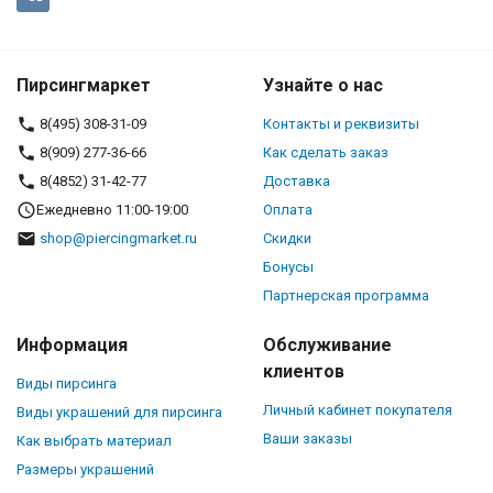
Пирсингмаркет
Узнайте о нас
8(495) 308-31-09
Контакты и реквизиты
8(909) 277-36-66
Как сделать заказ
8(4852) 31-42-77
Доставка
Ежедневно 11:00-19:00
Оплата
shop@piercingmarket.ru
Скидки
Бонусы
Партнерская программа
Информация
Обслуживание
клиентов
Виды пирсинга
Личный кабинет покупателя
Виды украшений для пирсинга
Ваши заказы
Как выбрать материал
Размеры украшений