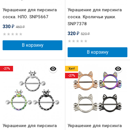
Украшение для пирсинга
Украшение для пирсинга
соска. НЛО. SNP5667
соска. Кроличьи ушки.
SNP7378
330
460
₽
₽
320
520
₽
₽
В корзину
В корзину
-27%
Хит!
-27%
Украшение для пирсинга
Украшение для пирсинга