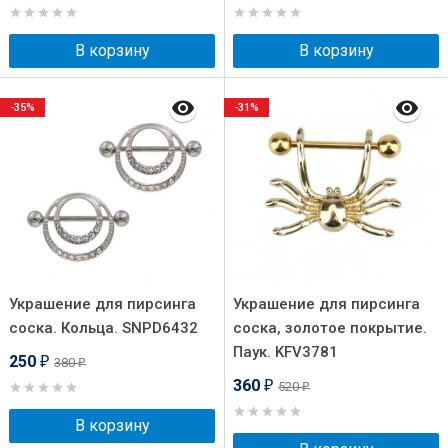
В корзину
В корзину
-35%
-31%
Украшение для пирсинга
Украшение для пирсинга
соска. Кольца. SNPD6432
соска, золотое покрытие.
Паук. KFV3781
250
380
₽
₽
360
520
₽
₽
В корзину