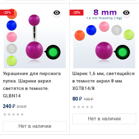
-23%
-20%
Украшение для пирсинга
Шарик 1,6 мм, светящийся
пупка. Шарики акрил
в темноте акрил 8 мм.
светятся в темноте.
XGTB14/8
GLBN14
80
100
₽
₽
240
310
₽
₽
Нет в наличии
Нет в наличии