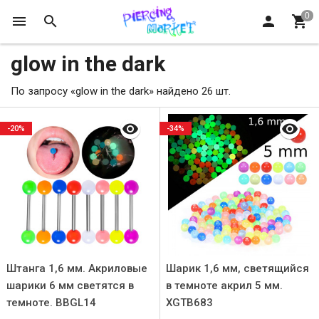
glow in the dark
По запросу «glow in the dark» найдено 26 шт.
-20%
-34%
Штанга 1,6 мм. Акриловые
Шарик 1,6 мм, светящийся
шарики 6 мм светятся в
в темноте акрил 5 мм.
темноте. BBGL14
XGTB683