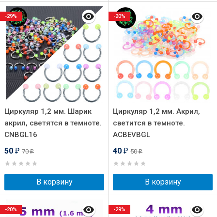
-29%
-20%
Циркуляр 1,2 мм. Шарик
Циркуляр 1,2 мм. Акрил,
акрил, светятся в темноте.
светится в темноте.
CNBGL16
ACBEVBGL
50
40
70
50
₽
₽
₽
₽
В корзину
В корзину
-20%
-29%