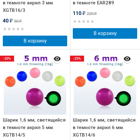
в темноте акрил 3 мм.
в темноте EAR289
XGTB16/3
110
220
₽
₽
40
50
₽
₽
В корзину
В корзину
-25%
-25%
Шарик 1,6 мм, светящийся
Шарик 1,6 мм, светящийся
в темноте акрил 5 мм.
в темноте акрил 6 мм.
XGTB14/5
XGTB14/6