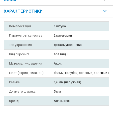
ХАРАКТЕРИСТИКИ
Комплектация
1 штука
Параметры качества
2 категория
Тип украшения
деталь украшения
Вид пирсинга
все виды
Материал украшения
Акрил
Цвет (акрил, силикон)
белый, голубой, зелёный, зелёный к
Резьба
1,6 мм (наружная)
Диаметр шарика
5 мм
Бренд
AchaDirect