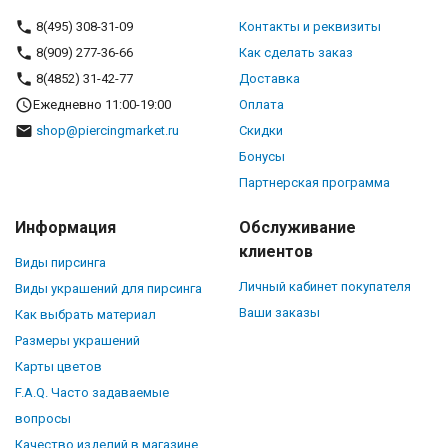
8(495) 308-31-09
Контакты и реквизиты
8(909) 277-36-66
Как сделать заказ
8(4852) 31-42-77
Доставка
Ежедневно 11:00-19:00
Оплата
shop@piercingmarket.ru
Скидки
Бонусы
Партнерская программа
Информация
Обслуживание
клиентов
Виды пирсинга
Личный кабинет покупателя
Виды украшений для пирсинга
Ваши заказы
Как выбрать материал
Размеры украшений
Карты цветов
F.A.Q. Часто задаваемые
вопросы
Качество изделий в магазине