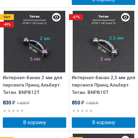
Хит!
-47%
-49%
Интернал-банан 2 мм для
Интернал-банан 2,5 мм для
пирсинга Принц Альберт.
пирсинга Принц Альберт.
Титан. BNPB12T
Титан. BNPB10T
830
850
1 600
1 600
₽
₽
₽
₽
В корзину
В корзину