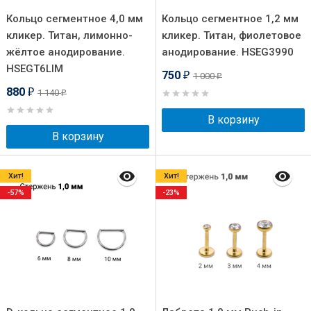
Кольцо сегментное 4,0 мм
Кольцо сегментное 1,2 мм
кликер. Титан, лимонно-
кликер. Титан, фиолетовое
жёлтое анодирование.
анодирование. HSEG3990
HSEGT6LIM
750
1 000
₽
₽
880
1 140
₽
₽
В корзину
В корзину
Хит!
Хит!
-57%
-23%