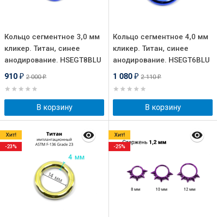
Кольцо сегментное 3,0 мм
Кольцо сегментное 4,0 мм
кликер. Титан, синее
кликер. Титан, синее
анодирование. HSEGT8BLU
анодирование. HSEGT6BLU
910
1 080
2 000
2 110
₽
₽
₽
₽
В корзину
В корзину
Хит!
Хит!
-23%
-25%