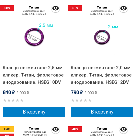
-58%
-61%
Кольцо сегментное 2,5 мм
Кольцо сегментное 2,0 мм
кликер. Титан, фиолетовое
кликер. Титан, фиолетовое
анодирование. HSEG10DV
анодирование. HSEG12DV
840
790
2 000
2 000
₽
₽
₽
₽
В корзину
В корзину
Хит!
-40%