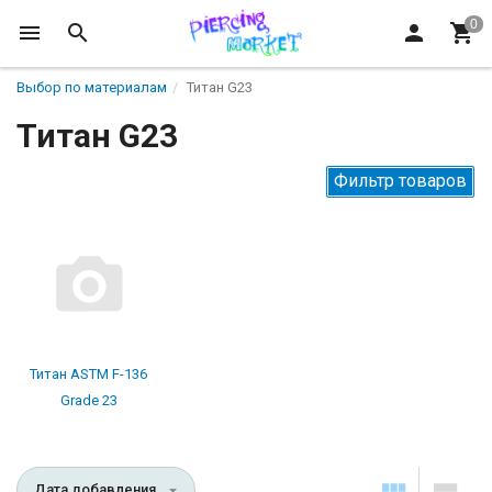
Выбор по материалам
Титан G23
Титан G23
Фильтр товаров
Титан ASTM F-136
Grade 23
Дата добавления