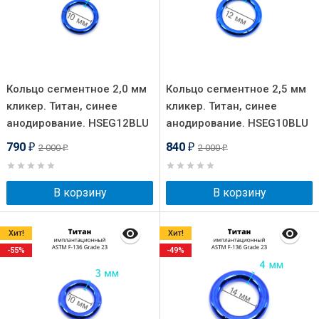
Кольцо сегментное 2,0 мм
Кольцо сегментное 2,5 мм
кликер. Титан, синее
кликер. Титан, синее
анодирование. HSEG12BLU
анодирование. HSEG10BLU
790
840
2 000
2 000
₽
₽
₽
₽
В корзину
В корзину
Хит!
Хит!
-55%
-49%