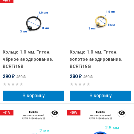
-40%
Кольцо 1,0 мм. Титан,
Кольцо 1,0 мм. Титан,
чёрное анодирование.
золотое анодирование.
BCRTi18B
BCRTi18G
290
280
480
460
₽
₽
₽
₽
В корзину
В корзину
-61%
-58%