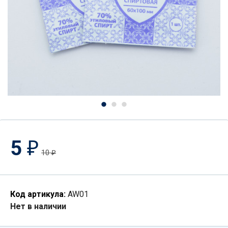
5
₽
10
₽
Код артикула:
AW01
Нет в наличии