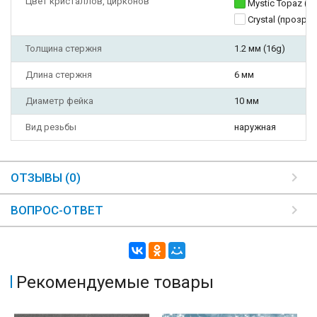
Цвет кристаллов, цирконов
Mystic Topaz (
Crystal (прозра
Толщина стержня
1.2 мм (16g)
Длина стержня
6 мм
Диаметр фейка
10 мм
Вид резьбы
наружная
ОТЗЫВЫ (0)
ВОПРОС-ОТВЕТ
Рекомендуемые товары