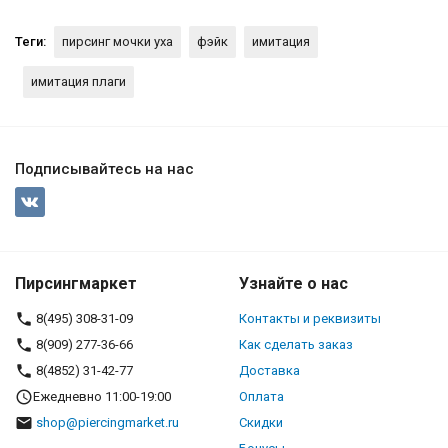
Теги:
пирсинг мочки уха
фэйк
имитация
имитация плаги
Подписывайтесь на нас
Пирсингмаркет
Узнайте о нас
8(495) 308-31-09
Контакты и реквизиты
8(909) 277-36-66
Как сделать заказ
8(4852) 31-42-77
Доставка
Ежедневно 11:00-19:00
Оплата
shop@piercingmarket.ru
Скидки