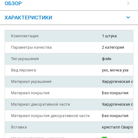
ОБЗОР
ХАРАКТЕРИСТИКИ
Комплектация
1 штука
Параметры качества
2 категория
Тип украшения
фэйк
Вид пирсинга
ухо, мочка уха
Материал украшения
Хирургическая ста
Материал покрытия
Без покрытия
Материал декоративной части
Хирургическая ста
Материал покрытия декоративной части
Без покрытия
Вставка
кристалл Сваровс