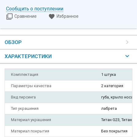
Сообщить о поступлении
Сравнение
Избранное
ОБЗОР
ХАРАКТЕРИСТИКИ
Комплектация
1 штука
Параметры качества
2 категория
Вид пирсинга
губа, крыло носа, 
Тип украшения
лабрета
Материал украшения
Титан G23, Титан A
Материал покрытия
Без покрытия