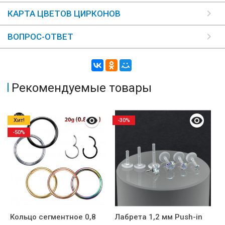
КАРТА ЦВЕТОВ ЦИРКОНОВ
ВОПРОС-ОТВЕТ
Рекомендуемые товары
Хит!
-30%
-50%
Кольцо сегментное 0,8
Лабрета 1,2 мм Push-in
Н