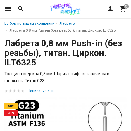
Выбор по видам украшений
Лабреты
Лабрета 0,8 мм Push-in (без резьбы), титан. Циркон. ILT6325
Лабрета 0,8 мм Push-in (без
резьбы), титан. Циркон.
ILT6325
Толщина стержня 0,8 мм. Шарик-штифт вставляется в
стержень. Титан G23.
Написать отзыв
Хит!
-31%