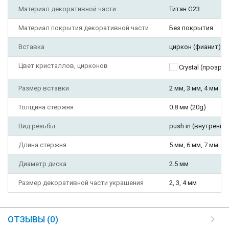
Материал декоративной части
Титан G23
Материал покрытия декоративной части
Без покрытия
Вставка
циркон (фианит)
Цвет кристаллов, цирконов
Crystal (прозра
Размер вставки
2 мм, 3 мм, 4 мм
Толщина стержня
0.8 мм (20g)
Вид резьбы
push in (внутрення
Длина стержня
5 мм, 6 мм, 7 мм
Диаметр диска
2.5 мм
Размер декоративной части украшения
2, 3, 4 мм
ОТЗЫВЫ (0)