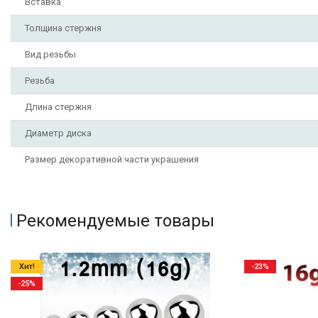
Вставка
Толщина стержня
Вид резьбы
Резьба
Длина стержня
Диаметр диска
Размер декоративной части украшения
Рекомендуемые товары
Хит!
-23%
-25%