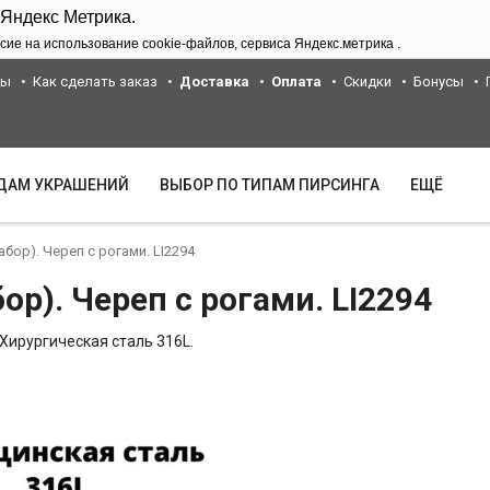
 Яндекс Метрика.
сие на использование cookie-файлов, сервиса Яндекс.метрика .
ты
Как сделать заказ
Доставка
Оплата
Скидки
Бонусы
ИДАМ УКРАШЕНИЙ
ВЫБОР ПО ТИПАМ ПИРСИНГА
ЕЩЁ
абор). Череп с рогами. LI2294
ор). Череп с рогами. LI2294
Хирургическая сталь 316L.