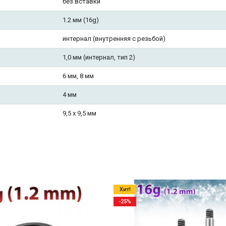
без вставки
1.2 мм (16g)
интернал (внутренняя с резьбой)
1,0 мм (интернал, тип 2)
6 мм, 8 мм
4 мм
9,5 х 9,5 мм
Хит!
-25%