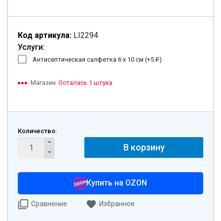
Код артикула:
LI2294
Услуги:
Антисептическая салфетка 6 х 10 см (+
5
)
₽
Магазин
Осталась 1 штука
Количество:
В корзину
Купить на OZON
Сравнение
Избранное