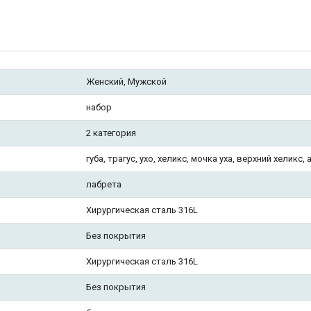
Женский, Мужской
набор
2 категория
губа, трагус, ухо, хеликс, мочка уха, верхний хеликс,
лабрета
Хирургическая сталь 316L
Без покрытия
Хирургическая сталь 316L
Без покрытия