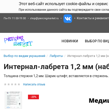
Этот веб-сайт использует cookie-файлы и сервис
При использовании данного сайта вы подтверждаете свое согла
Контакты и реквизи
Пн-Пт 11:00-19:00
shop@piercingmarket.ru
НОВИНКИ
ВЫБОР ПО В
Выбор по видам украшений
Лабреты
Интернал-лабрета 1,2 мм (н
Интернал-лабрета 1,2 мм (наб
Толщина стержня 1,2 мм. Шарик-штифт, вставляется в стержень.
Написать отзыв
-25%