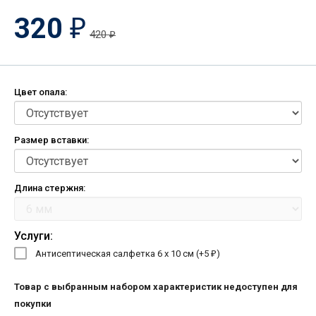
320
₽
420
₽
Цвет опала:
Размер вставки:
Длина стержня:
Услуги:
Антисептическая салфетка 6 х 10 см (+
5
)
₽
Товар с выбранным набором характеристик недоступен для
покупки