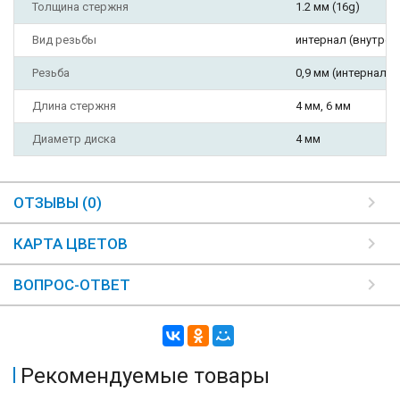
Толщина стержня
1.2 мм (16g)
Вид резьбы
интернал (внутрен
Резьба
0,9 мм (интернал, т
Длина стержня
4 мм, 6 мм
Диаметр диска
4 мм
ОТЗЫВЫ (0)
КАРТА ЦВЕТОВ
ВОПРОС-ОТВЕТ
Рекомендуемые товары