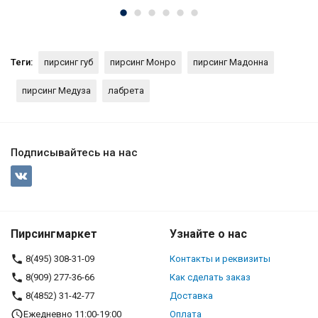
Теги:
пирсинг губ
пирсинг Монро
пирсинг Мадонна
пирсинг Медуза
лабрета
Подписывайтесь на нас
Пирсингмаркет
Узнайте о нас
8(495) 308-31-09
Контакты и реквизиты
8(909) 277-36-66
Как сделать заказ
8(4852) 31-42-77
Доставка
Ежедневно 11:00-19:00
Оплата