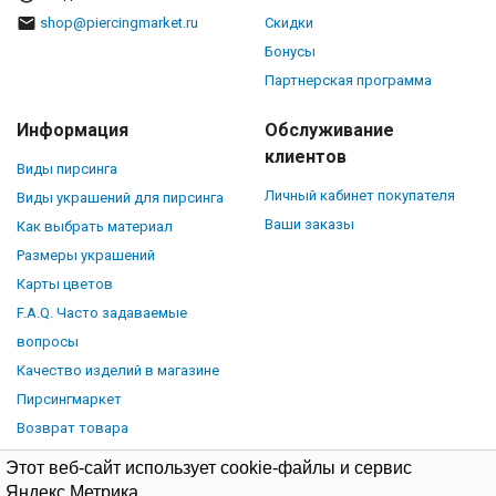
shop@piercingmarket.ru
Скидки
Бонусы
Партнерская программа
Информация
Обслуживание
клиентов
Виды пирсинга
Личный кабинет покупателя
Виды украшений для пирсинга
Ваши заказы
Как выбрать материал
Размеры украшений
Карты цветов
F.A.Q. Часто задаваемые
вопросы
Качество изделий в магазине
Пирсингмаркет
Возврат товара
Этот веб-сайт использует cookie-файлы и сервис
Яндекс Метрика.