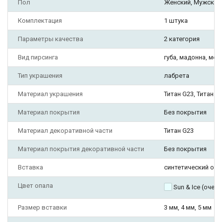
Пол
Женский, Мужской
Комплектация
1 штука
Параметры качества
2 категория
Вид пирсинга
губа, мадонна, мед
Тип украшения
лабрета
Материал украшения
Титан G23, Титан A
Материал покрытия
Без покрытия
Материал декоративной части
Титан G23
Материал покрытия декоративной части
Без покрытия
Вставка
синтетический опа
Цвет опала
Sun & Ice (очен
Размер вставки
3 мм, 4 мм, 5 мм