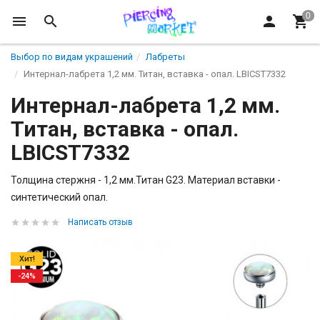
Выбор по видам украшений
Лабреты
Интернал-лабрета 1,2 мм. Титан, вставка - опал. LBICST7332
Интернал-лабрета 1,2 мм.
Титан, вставка - опал.
LBICST7332
Толщина стержня - 1,2 мм.Титан G23. Материал вставки -
синтетический опал.
Написать отзыв
Хит!
-24%