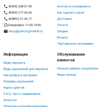
8(495) 308-31-09
Контакты и реквизиты
8(909) 277-36-66
Как сделать заказ
8(4852) 31-42-77
Доставка
Ежедневно 11:00-19:00
Оплата
shop@piercingmarket.ru
Скидки
Бонусы
Партнерская программа
Информация
Обслуживание
клиентов
Виды пирсинга
Личный кабинет покупателя
Виды украшений для пирсинга
Ваши заказы
Как выбрать материал
Размеры украшений
Карты цветов
F.A.Q. Часто задаваемые
вопросы
Качество изделий в магазине