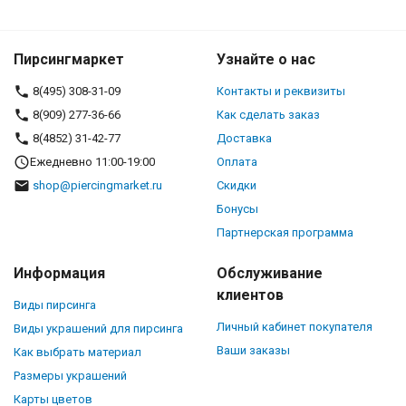
Пирсингмаркет
Узнайте о нас
8(495) 308-31-09
Контакты и реквизиты
8(909) 277-36-66
Как сделать заказ
8(4852) 31-42-77
Доставка
Ежедневно 11:00-19:00
Оплата
shop@piercingmarket.ru
Скидки
Бонусы
Партнерская программа
Информация
Обслуживание
клиентов
Виды пирсинга
Личный кабинет покупателя
Виды украшений для пирсинга
Ваши заказы
Как выбрать материал
Размеры украшений
Карты цветов