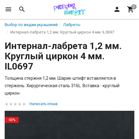
Выбор по видам украшений
Лабреты
Интернал-лабрета 1,2 мм. Круглый циркон 4 мм. IL0697
Интернал-лабрета 1,2 мм.
Круглый циркон 4 мм.
IL0697
Толщина стержня 1,2 мм. Шарик-штифт вставляется в
стержень. Хирургическая сталь 316L. Вставка - круглый
циркон.
Написать отзыв
-53%