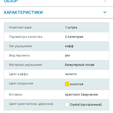
ОБЗОР
ХАРАКТЕРИСТИКИ
Комплектация
1 штука
Параметры качества
2 категория
Тип украшения
кафф
Вид пирсинга
ухо
Материал украшения
Бижутерный сплав
Цвет каффа
золото
Цвет покрытия
золотой
Вставка
кристалл Сваровски
Цвет кристаллов, цирконов
Crystal (прозрачный)