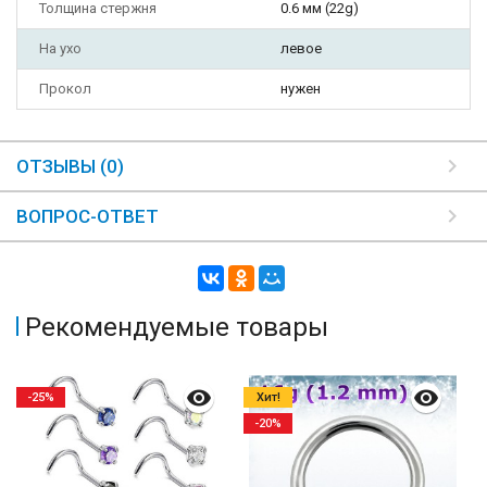
Толщина стержня
0.6 мм (22g)
На ухо
левое
Прокол
нужен
ОТЗЫВЫ (0)
ВОПРОС-ОТВЕТ
Рекомендуемые товары
-25%
Хит!
-20%