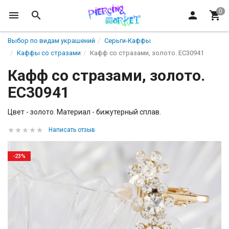
Выбор по видам украшений
Серьги-Каффы
Каффы со стразами
Кафф со стразами, золото. EC30941
Кафф со стразами, золото.
EC30941
Цвет - золото. Материал - бижутерный сплав.
Написать отзыв
-23%