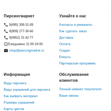
Пирсингмаркет
Узнайте о нас
8(495) 308-31-09
Контакты и реквизиты
8(909) 277-36-66
Как сделать заказ
8(4852) 31-42-77
Доставка
Ежедневно 11:00-19:00
Оплата
shop@piercingmarket.ru
Скидки
Бонусы
Партнерская программа
Информация
Обслуживание
клиентов
Виды пирсинга
Личный кабинет покупателя
Виды украшений для пирсинга
Ваши заказы
Как выбрать материал
Размеры украшений
Карты цветов