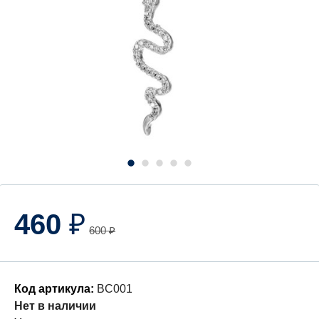
460
₽
600
₽
Код артикула:
BC001
Нет в наличии