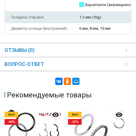
Aquamarine (аквамариновы
Толщина стержня
1.2 мм (16g)
Диаметр кольца (внутренний)
6 мм, 8 мм, 10 мм
ОТЗЫВЫ (0)
ВОПРОС-ОТВЕТ
Рекомендуемые товары
Хит!
Хит!
-44%
-23%