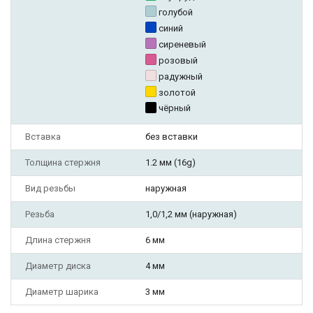
голубой
синий
сиреневый
розовый
радужный
золотой
чёрный
Вставка
без вставки
Толщина стержня
1.2 мм (16g)
Вид резьбы
наружная
Резьба
1,0/1,2 мм (наружная)
Длина стержня
6 мм
Диаметр диска
4 мм
Диаметр шарика
3 мм