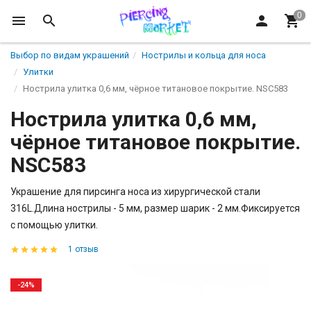
Выбор по видам украшений
Нострилы и кольца для носа
Улитки
Нострила улитка 0,6 мм, чёрное титановое покрытие. NSC583
Нострила улитка 0,6 мм,
чёрное титановое покрытие.
NSC583
Украшение для пирсинга носа из хирургической стали
316L.Длина нострилы - 5 мм, размер шарик - 2 мм.Фиксируется
с помощью улитки.
1 отзыв
-24%