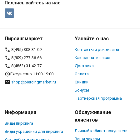
Подписывайтесь на нас
Пирсингмаркет
Узнайте о нас
8(495) 308-31-09
Контакты и реквизиты
8(909) 277-36-66
Как сделать заказ
8(4852) 31-42-77
Доставка
Ежедневно 11:00-19:00
Оплата
shop@piercingmarket.ru
Скидки
Бонусы
Партнерская программа
Информация
Обслуживание
клиентов
Виды пирсинга
Личный кабинет покупателя
Виды украшений для пирсинга
Ваши заказы
Как выбрать материал