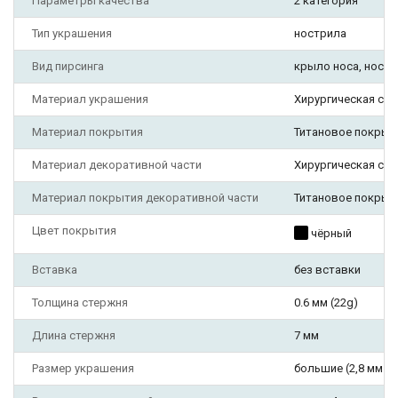
Параметры качества
2 категория
Тип украшения
нострила
Вид пирсинга
крыло носа, нос
Материал украшения
Хирургическая ста
Материал покрытия
Титановое покрыт
Материал декоративной части
Хирургическая ста
Материал покрытия декоративной части
Титановое покрыт
Цвет покрытия
чёрный
Вставка
без вставки
Толщина стержня
0.6 мм (22g)
Длина стержня
7 мм
Размер украшения
большие (2,8 мм и 