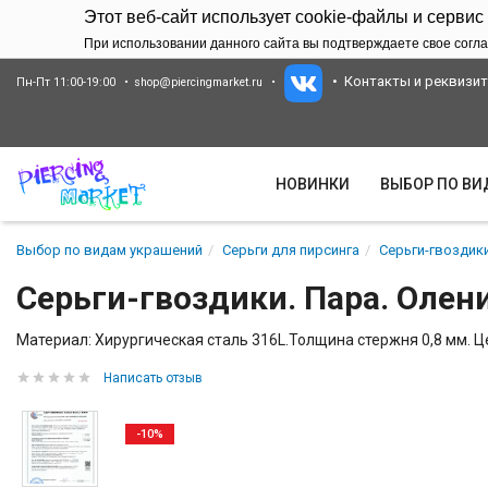
Этот веб-сайт использует cookie-файлы и сервис
При использовании данного сайта вы подтверждаете свое согла
Контакты и реквизи
Пн-Пт 11:00-19:00
shop@piercingmarket.ru
НОВИНКИ
ВЫБОР ПО В
Выбор по видам украшений
Серьги для пирсинга
Серьги-гвоздики
Серьги-гвоздики. Пара. Олени
Материал: Хирургическая сталь 316L.Толщина стержня 0,8 мм. Це
Написать отзыв
-10%