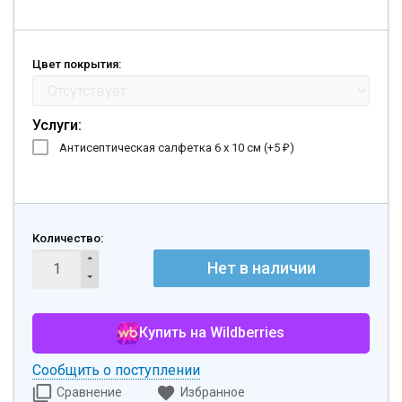
Цвет покрытия:
Услуги:
Антисептическая салфетка 6 х 10 см (+
5
)
₽
Количество:
Нет в наличии
Купить на Wildberries
Сообщить о поступлении
Сравнение
Избранное