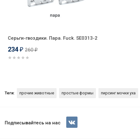
Серьги-гвоздики. Пара. Fuck. SE0313-2
234
260
₽
₽
Теги:
прочие животные
простые формы
пирсинг мочки уха
Серьги-гвоздики. Пара. Олени
Подписывайтесь на нас