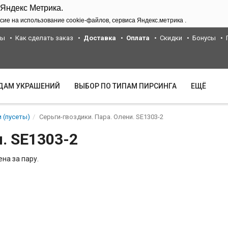
 Яндекс Метрика.
сие на использование cookie-файлов, сервиса Яндекс.метрика .
ты
Как сделать заказ
Доставка
Оплата
Скидки
Бонусы
ИДАМ УКРАШЕНИЙ
ВЫБОР ПО ТИПАМ ПИРСИНГА
ЕЩЁ
 (пусеты)
Серьги-гвоздики. Пара. Олени. SE1303-2
. SE1303-2
на за пару.