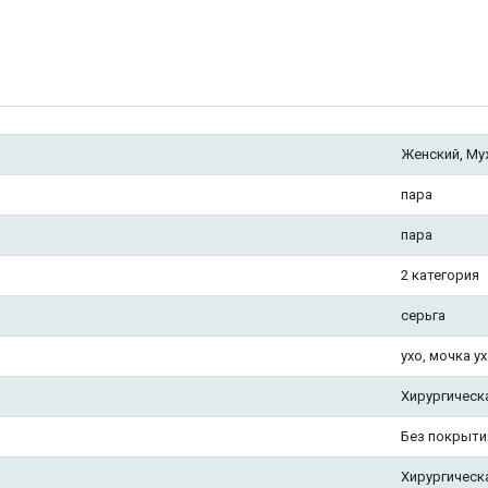
Женский, Му
пара
пара
2 категория
серьга
ухо, мочка ух
Хирургическ
Без покрыти
Хирургическ