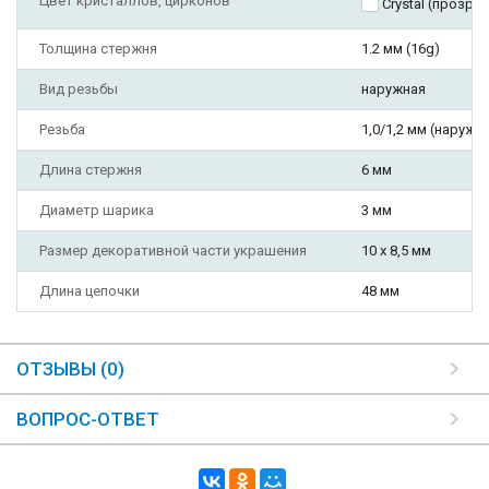
Цвет кристаллов, цирконов
Crystal (прозра
Толщина стержня
1.2 мм (16g)
Вид резьбы
наружная
Резьба
1,0/1,2 мм (наружн
Длина стержня
6 мм
Диаметр шарика
3 мм
Размер декоративной части украшения
10 х 8,5 мм
Длина цепочки
48 мм
ОТЗЫВЫ (0)
ВОПРОС-ОТВЕТ