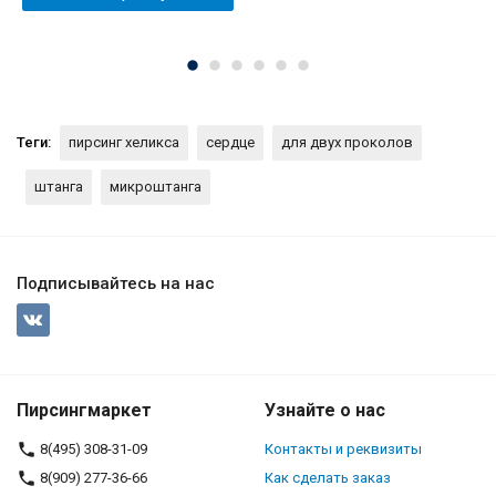
Теги:
пирсинг хеликса
сердце
для двух проколов
штанга
микроштанга
Подписывайтесь на нас
Пирсингмаркет
Узнайте о нас
8(495) 308-31-09
Контакты и реквизиты
8(909) 277-36-66
Как сделать заказ