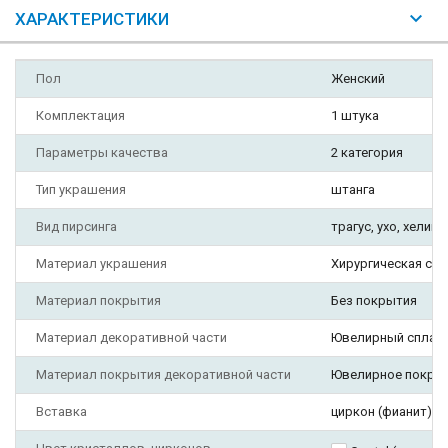
ХАРАКТЕРИСТИКИ
Пол
Женский
Комплектация
1 штука
Параметры качества
2 категория
Тип украшения
штанга
Вид пирсинга
трагус, ухо, хелик
Материал украшения
Хирургическая ста
Материал покрытия
Без покрытия
Материал декоративной части
Ювелирный сплав
Материал покрытия декоративной части
Ювелирное покры
Вставка
циркон (фианит)