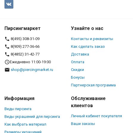
Пирсингмаркет
Узнайте о нас
8(495) 308-31-09
Контакты и реквизиты
8(909) 277-36-66
Как сделать заказ
8(4852) 31-42-77
Доставка
Ежедневно 11:00-19:00
Оплата
shop@piercingmarket.ru
Скидки
Бонусы
Партнерская программа
Информация
Обслуживание
клиентов
Виды пирсинга
Личный кабинет покупателя
Виды украшений для пирсинга
Ваши заказы
Как выбрать материал
Размеры украшений