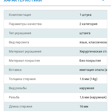
ХАРАКТЕРИСТИКИ
Комплектация
1 штука
Параметры качества
2 категория
Тип украшения
штанга
Вид пирсинга
язык, классический
Материал украшения
Хирургическая стал
Материал покрытия
Без покрытия
Вставка
имитация опала (акр
Толщина стержня
1.6 мм (14g)
Вид резьбы
наружная
Резьба
1,6 мм (наружная)
Длина стержня
16 мм