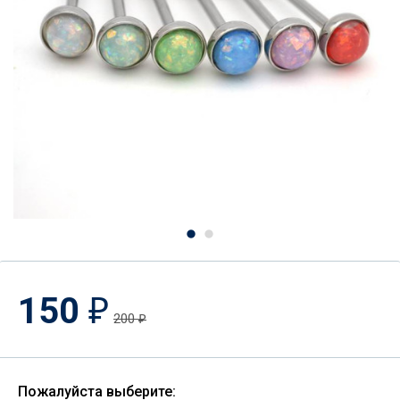
150
₽
200
₽
Пожалуйста выберите: