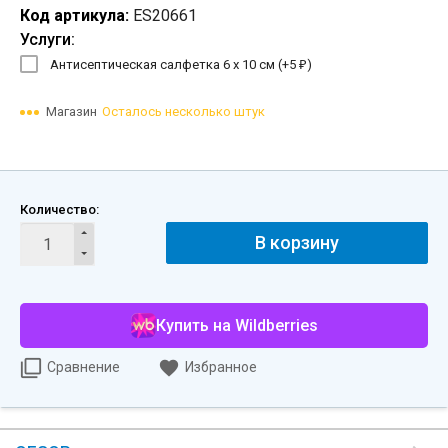
Код артикула:
ES20661
Услуги:
Антисептическая салфетка 6 х 10 см (+
5
)
₽
Магазин
Осталось несколько штук
Количество:
В корзину
Купить на Wildberries
Сравнение
Избранное