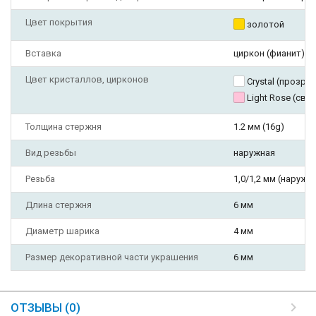
Цвет покрытия
золотой
Вставка
циркон (фианит)
Цвет кристаллов, цирконов
Crystal (прозра
Light Rose (св
Толщина стержня
1.2 мм (16g)
Вид резьбы
наружная
Резьба
1,0/1,2 мм (наружн
Длина стержня
6 мм
Диаметр шарика
4 мм
Размер декоративной части украшения
6 мм
ОТЗЫВЫ (0)