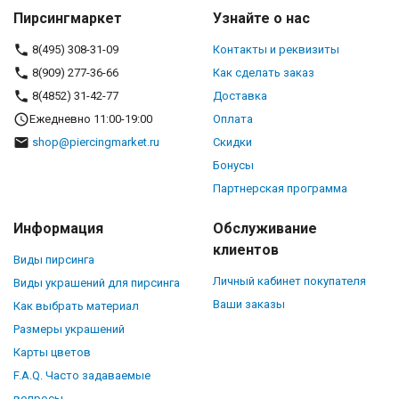
Пирсингмаркет
Узнайте о нас
8(495) 308-31-09
Контакты и реквизиты
8(909) 277-36-66
Как сделать заказ
8(4852) 31-42-77
Доставка
Ежедневно 11:00-19:00
Оплата
shop@piercingmarket.ru
Скидки
Бонусы
Партнерская программа
Информация
Обслуживание
клиентов
Виды пирсинга
Личный кабинет покупателя
Виды украшений для пирсинга
Ваши заказы
Как выбрать материал
Размеры украшений
Карты цветов
F.A.Q. Часто задаваемые
вопросы