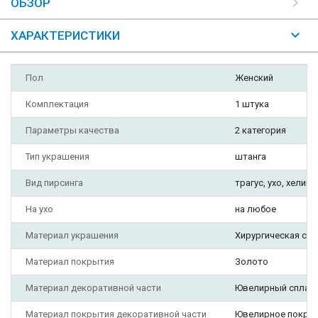
ОБЗОР
ХАРАКТЕРИСТИКИ
Пол
Женский
Комплектация
1 штука
Параметры качества
2 категория
Тип украшения
штанга
Вид пирсинга
трагус, ухо, хеликс
На ухо
на любое
Материал украшения
Хирургическая ста
Материал покрытия
Золото
Материал декоративной части
Ювелирный сплав
Материал покрытия декоративной части
Ювелирное покры